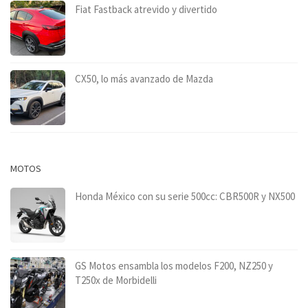
Fiat Fastback atrevido y divertido
CX50, lo más avanzado de Mazda
MOTOS
Honda México con su serie 500cc: CBR500R y NX500
GS Motos ensambla los modelos F200, NZ250 y
T250x de Morbidelli