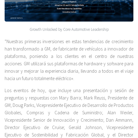
Growth Unlocked by Core Automotive Leadership
“Nuestras primeras inversiones en estas tendencias de crecimiento
han transformado a GM, de fabricante de vehículos a innovador de
plataforma, poniendo a los clientes en el centro de nuestras
acciones. GM utilizará sus plataformas de hardware y software para
innovar y mejorar la experiencia diaria, llevando a todos en el viaje
hacia un futuro totalmente eléctrico».
Los eventos de hoy, que incluye una presentación y sesión de
preguntas y respuestas con Mary Barra; Mark Reuss, Presidente de
GM; Doug Parks, Vicepresidente Ejecutivo de Desarrollo de Productos
Globales, Compras y Cadena de Suministro; Alan Wexler,
Vicepresidente Senior de Innovación y Crecimiento; Dan Ammann,
Director Ejecutivo de Cruise; Gerald Johnson, Vicepresidente
Ejecutivo de Sostenibilidad y Fabricación Global; y el Director