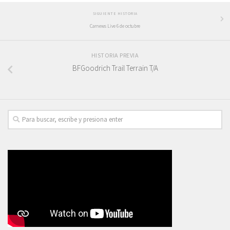
SIGUIENTE HISTORIA
Carnews Live 6 de octubre
HISTORIA PREVIA
BFGoodrich Trail Terrain T/A