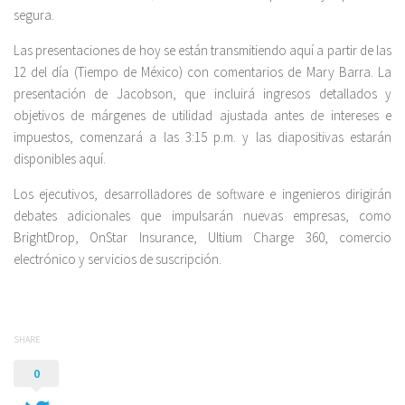
segura.
Las presentaciones de hoy se están transmitiendo aquí a partir de las
12 del día (Tiempo de México) con comentarios de Mary Barra. La
presentación de Jacobson, que incluirá ingresos detallados y
objetivos de márgenes de utilidad ajustada antes de intereses e
impuestos, comenzará a las 3:15 p.m. y las diapositivas estarán
disponibles aquí.
Los ejecutivos, desarrolladores de software e ingenieros dirigirán
debates adicionales que impulsarán nuevas empresas, como
BrightDrop, OnStar Insurance, Ultium Charge 360, comercio
electrónico y servicios de suscripción.
SHARE
0