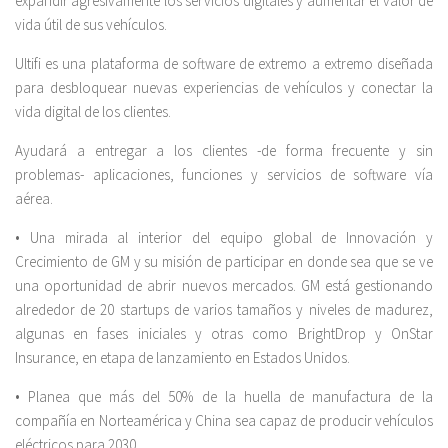
expandir agresivamente los servicios digitales y aumentar el valor de
vida útil de sus vehículos.
Ultifi es una plataforma de software de extremo a extremo diseñada
para desbloquear nuevas experiencias de vehículos y conectar la
vida digital de los clientes.
Ayudará a entregar a los clientes -de forma frecuente y sin
problemas- aplicaciones, funciones y servicios de software vía
aérea.
• Una mirada al interior del equipo global de Innovación y
Crecimiento de GM y su misión de participar en donde sea que se ve
una oportunidad de abrir nuevos mercados. GM está gestionando
alrededor de 20 startups de varios tamaños y niveles de madurez,
algunas en fases iniciales y otras como BrightDrop y OnStar
Insurance, en etapa de lanzamiento en Estados Unidos.
• Planea que más del 50% de la huella de manufactura de la
compañía en Norteamérica y China sea capaz de producir vehículos
eléctricos para 2030.