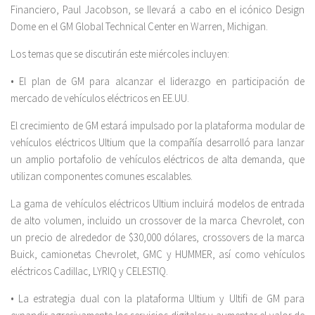
Financiero, Paul Jacobson, se llevará a cabo en el icónico Design
Dome en el GM Global Technical Center en Warren, Michigan.
Los temas que se discutirán este miércoles incluyen:
• El plan de GM para alcanzar el liderazgo en participación de
mercado de vehículos eléctricos en EE.UU.
El crecimiento de GM estará impulsado por la plataforma modular de
vehículos eléctricos Ultium que la compañía desarrolló para lanzar
un amplio portafolio de vehículos eléctricos de alta demanda, que
utilizan componentes comunes escalables.
La gama de vehículos eléctricos Ultium incluirá modelos de entrada
de alto volumen, incluido un crossover de la marca Chevrolet, con
un precio de alrededor de $30,000 dólares, crossovers de la marca
Buick, camionetas Chevrolet, GMC y HUMMER, así como vehículos
eléctricos Cadillac, LYRIQ y CELESTIQ.
• La estrategia dual con la plataforma Ultium y Ultifi de GM para