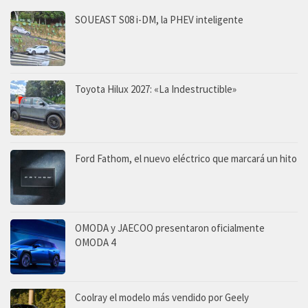
SOUEAST S08 i-DM, la PHEV inteligente
Toyota Hilux 2027: «La Indestructible»
Ford Fathom, el nuevo eléctrico que marcará un hito
OMODA y JAECOO presentaron oficialmente
OMODA 4
Coolray el modelo más vendido por Geely