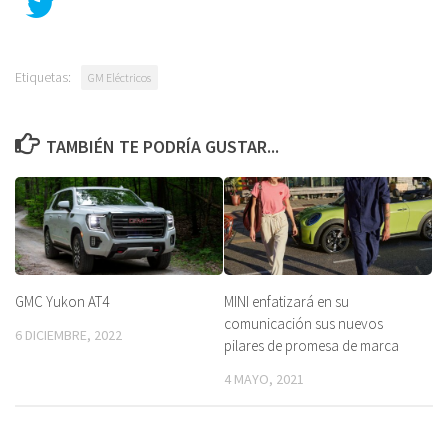
Etiquetas:
GM Eléctricos
TAMBIÉN TE PODRÍA GUSTAR...
GMC Yukon AT4
MINI enfatizará en su
comunicación sus nuevos
6 DICIEMBRE, 2022
pilares de promesa de marca
4 MAYO, 2021