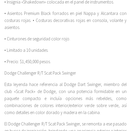
• Insignia «Shakedown» colocada en el panel de instrumentos.
• Asientos Premium Black forrados en piel Nappa y Alcantara con
costuras rojas. • Costuras decorativas rojas en consola, volante y
asientos.
• Cinturones de seguridad color rojo.
• Limitado a 10 unidades.
• Precio: $1,450,000 pesos.
Dodge Challenger R/T Scat Pack Swinger
Esta leyenda hace referencia al Dodge Dart Swinger, miembro del
club «Scat Pack» de Dodge, con una potencia formidable en un
paquete compacto e incluía opciones más rebeldes, como
combinaciones de colores interior/exterior verde sobre verde, así
como detalles en color dorado y madera en la cabina.
El Dodge Challenger R/T Scat Pack Swinger, se remonta a ese pasado
en busca de inspiración, brindando una apariencia exterior e interior