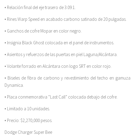
• Relación final del eje trasero de 3.09:1.
• Rines Warp Speed en acabado carbono satinado de 20 pulgadas.
• Ganchos de cofre Mopar en color negro.
• Insignia Black Ghost colocada en el panel de instrumentos.
• Asientos y refuerzos de las puertas en piel Laguna/Alcántara.
• Volante forrado en Alcántara con logo SRT en color rojo.
• Biseles de fibra de carbono y revestimiento del techo en gamuza
Dynamica.
• Placa conmemorativa “Last Call” colocada debajo del cofre.
• Limitado a 10 unidades.
• Precio: $2,270,000 pesos.
Dodge Charger Super Bee