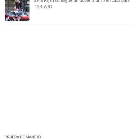
Sami Pajari consigue un doble triunfo en casa para
TGR-WRT
PRUEBA DE MANEJO