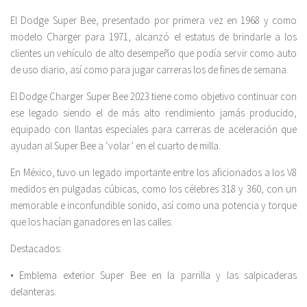
El Dodge Super Bee, presentado por primera vez en 1968 y como
modelo Charger para 1971, alcanzó el estatus de brindarle a los
clientes un vehículo de alto desempeño que podía servir como auto
de uso diario, así como para jugar carreras los de fines de semana.
El Dodge Charger Super Bee 2023 tiene como objetivo continuar con
ese legado siendo el de más alto rendimiento jamás producido,
equipado con llantas especiales para carreras de aceleración que
ayudan al Super Bee a ‘volar’ en el cuarto de milla.
En México, tuvo un legado importante entre los aficionados a los V8
medidos en pulgadas cúbicas, como los célebres 318 y 360, con un
memorable e inconfundible sonido, así como una potencia y torque
que los hacían ganadores en las calles.
Destacados:
• Emblema exterior Super Bee en la parrilla y las salpicaderas
delanteras.