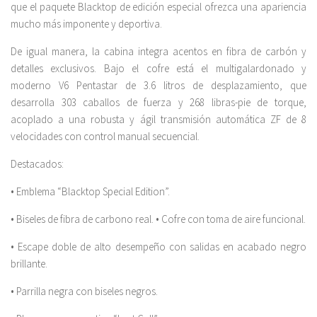
que el paquete Blacktop de edición especial ofrezca una apariencia
mucho más imponente y deportiva.
De igual manera, la cabina integra acentos en fibra de carbón y
detalles exclusivos. Bajo el cofre está el multigalardonado y
moderno V6 Pentastar de 3.6 litros de desplazamiento, que
desarrolla 303 caballos de fuerza y 268 libras-pie de torque,
acoplado a una robusta y ágil transmisión automática ZF de 8
velocidades con control manual secuencial.
Destacados:
• Emblema “Blacktop Special Edition”.
• Biseles de fibra de carbono real. • Cofre con toma de aire funcional.
• Escape doble de alto desempeño con salidas en acabado negro
brillante.
• Parrilla negra con biseles negros.