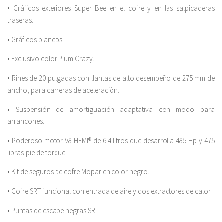
• Gráficos exteriores Super Bee en el cofre y en las salpicaderas
traseras.
• Gráficos blancos.
• Exclusivo color Plum Crazy.
• Rines de 20 pulgadas con llantas de alto desempeño de 275 mm de
ancho, para carreras de aceleración.
• Suspensión de amortiguación adaptativa con modo para
arrancones.
• Poderoso motor V8 HEMI® de 6.4 litros que desarrolla 485 Hp y 475
libras-pie de torque.
• Kit de seguros de cofre Mopar en color negro.
• Cofre SRT funcional con entrada de aire y dos extractores de calor.
• Puntas de escape negras SRT.