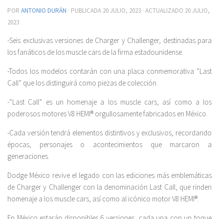
POR
ANTONIO DURÁN
· PUBLICADA
20 JULIO, 2023
· ACTUALIZADO
20 JULIO,
2023
-Seis exclusivas versiones de Charger y Challenger, destinadas para
los fanáticos de los muscle cars de la firma estadounidense.
-Todos los modelos contarán con una placa conmemorativa “Last
Call” que los distinguirá como piezas de colección.
-“Last Call” es un homenaje a los muscle cars, así como a los
poderosos motores V8 HEMI® orgullosamente fabricados en México.
-Cada versión tendrá elementos distintivos y exclusivos, recordando
épocas, personajes o acontecimientos que marcaron a
generaciones.
Dodge México revive el legado con las ediciones más emblemáticas
de Charger y Challenger con la denominación Last Call, que rinden
homenaje a los muscle cars, así como al icónico motor V8 HEMI®.
En México estarán disponibles 6 versiones, cada una con un toque