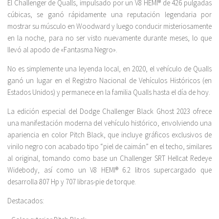
El Challenger de Qualls, impulsado por un V8 HEMI® de 426 pulgadas
cúbicas, se ganó rápidamente una reputación legendaria por
mostrar su músculo en Woodward y luego conducir misteriosamente
en la noche, para no ser visto nuevamente durante meses, lo que
llevó al apodo de «Fantasma Negro».
No es simplemente una leyenda local, en 2020, el vehículo de Qualls
ganó un lugar en el Registro Nacional de Vehículos Históricos (en
Estados Unidos) y permanece en la familia Qualls hasta el día de hoy.
La edición especial del Dodge Challenger Black Ghost 2023 ofrece
una manifestación moderna del vehículo histórico, envolviendo una
apariencia en color Pitch Black, que incluye gráficos exclusivos de
vinilo negro con acabado tipo “piel de caimán” en el techo, similares
al original, tomando como base un Challenger SRT Hellcat Redeye
Widebody, así como un V8 HEMI® 6.2 litros supercargado que
desarrolla 807 Hp y 707 libras-pie de torque.
Destacados: