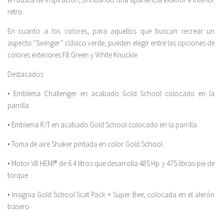
retro.
En cuanto a los colores, para aquellos que buscan recrear un
aspecto “Swinger” clásico verde, pueden elegir entre las opciones de
colores exteriores F8 Green y White Knuckle.
Destacados:
• Emblema Challenger en acabado Gold School colocado en la
parrilla.
• Emblema R/T en acabado Gold School colocado en la parrilla.
• Toma de aire Shaker pintada en color Gold School.
• Motor V8 HEMI® de 6.4 litros que desarrolla 485 Hp y 475 libras-pie de
torque.
• Insignia Gold School Scat Pack + Super Bee, colocada en el alerón
trasero.