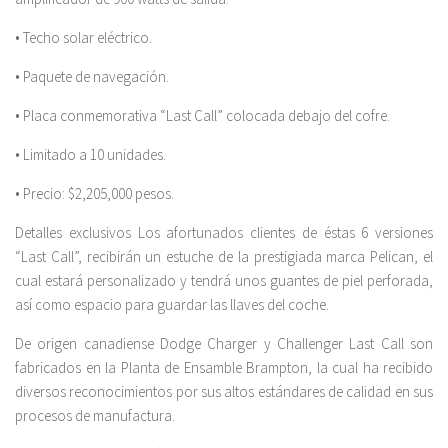
• Techo solar eléctrico.
• Paquete de navegación.
• Placa conmemorativa “Last Call” colocada debajo del cofre.
• Limitado a 10 unidades.
• Precio: $2,205,000 pesos.
Detalles exclusivos Los afortunados clientes de éstas 6 versiones
“Last Call”, recibirán un estuche de la prestigiada marca Pelican, el
cual estará personalizado y tendrá unos guantes de piel perforada,
así como espacio para guardar las llaves del coche.
De origen canadiense Dodge Charger y Challenger Last Call son
fabricados en la Planta de Ensamble Brampton, la cual ha recibido
diversos reconocimientos por sus altos estándares de calidad en sus
procesos de manufactura.