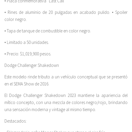
• Placa conmemorativa “Last Call”
• Rines de aluminio de 20 pulgadas en acabado pulido. • Spoiler
color negro.
• Tapa de tanque de combustible en color negro.
• Limitado a 50 unidades.
• Precio: $1,019,900 pesos.
Dodge Challenger Shakedown
Este modelo rinde tributo a un vehículo conceptual que se presentó
en el SEMA Show de 2016.
El Dodge Challenger Shakedown 2023 mantiene la apariencia del
mítico concepto, con una mezcla de colores negro/rojo, brindando
una sensación moderna y vintage al mismo tiempo.
Destacados: