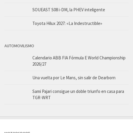
SOUEAST S08 i-DM, la PHEV inteligente
Toyota Hilux 2027: «La Indestructible»
AUTOMOVILISMO
Calendario ABB FIA Fórmula E World Championship
2026/27
Una vuelta por Le Mans, sin salir de Dearborn
Sami Pajari consigue un doble triunfo en casa para
TGR-WRT