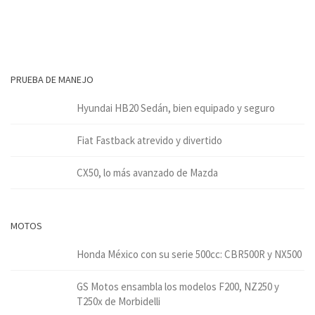
PRUEBA DE MANEJO
Hyundai HB20 Sedán, bien equipado y seguro
Fiat Fastback atrevido y divertido
CX50, lo más avanzado de Mazda
MOTOS
Honda México con su serie 500cc: CBR500R y NX500
GS Motos ensambla los modelos F200, NZ250 y
T250x de Morbidelli