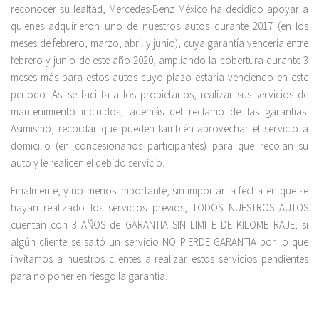
reconocer su lealtad, Mercedes-Benz México ha decidido apoyar a
quienes adquirieron uno de nuestros autos durante 2017 (en los
meses de febrero, marzo, abril y junio), cuya garantía vencería entre
febrero y junio de este año 2020, ampliando la cobertura durante 3
meses más para estos autos cuyo plazo estaría venciendo en este
periodo. Así se facilita a los propietarios, realizar sus servicios de
mantenimiento incluidos, además del reclamo de las garantías.
Asimismo, recordar que pueden también aprovechar el servicio a
domicilio (en concesionarios participantes) para que recojan su
auto y le realicen el debido servicio.
Finalmente, y no menos importante, sin importar la fecha en que se
hayan realizado los servicios previos, TODOS NUESTROS AUTOS
cuentan con 3 AÑOS de GARANTIA SIN LIMITE DE KILOMETRAJE, si
algún cliente se saltó un servicio NO PIERDE GARANTIA por lo que
invitamos a nuestros clientes a realizar estos servicios pendientes
para no poner en riesgo la garantía.