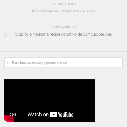
SIGUIENTE HISTORIA
Diez tecnologías del Audi e-tron que marcan la diferencia
HISTORIA PREVIA
Cruz Roja Mexicana recibe donativo de combustible Shell