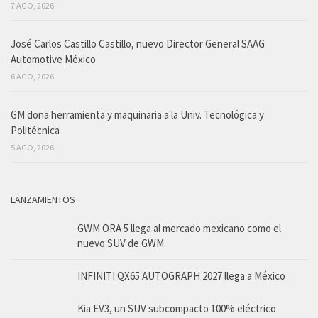
7 AGO, 2026
José Carlos Castillo Castillo, nuevo Director General SAAG
Automotive México
6 AGO, 2026
GM dona herramienta y maquinaria a la Univ. Tecnológica y
Politécnica
5 AGO, 2026
LANZAMIENTOS
GWM ORA 5 llega al mercado mexicano como el
nuevo SUV de GWM
INFINITI QX65 AUTOGRAPH 2027 llega a México
Kia EV3, un SUV subcompacto 100% eléctrico