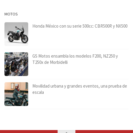
MOTOS
Honda México con su serie 500cc: CBR500R y NX500
GS Motos ensambla los modelos F200, NZ250 y
T250x de Morbidelli
Movilidad urbana y grandes eventos, una prueba de
escala