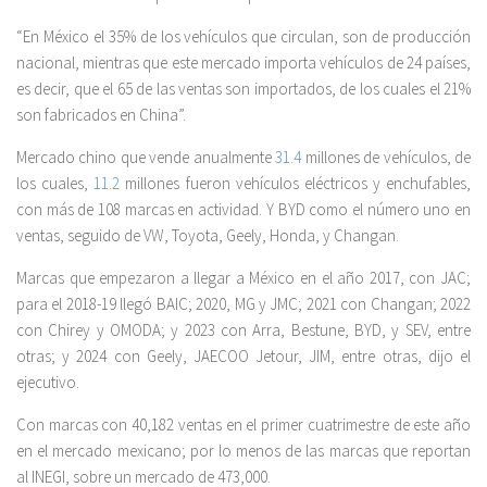
“En México el 35% de los vehículos que circulan, son de producción
nacional, mientras que este mercado importa vehículos de 24 países,
es decir, que el 65 de las ventas son importados, de los cuales el 21%
son fabricados en China”.
Mercado chino que vende anualmente
31.4
millones de vehículos, de
los cuales,
11.2
millones fueron vehículos eléctricos y enchufables,
con más de 108 marcas en actividad. Y BYD como el número uno en
ventas, seguido de VW, Toyota, Geely, Honda, y Changan.
Marcas que empezaron a llegar a México en el año 2017, con JAC;
para el 2018-19 llegó BAIC; 2020, MG y JMC; 2021 con Changan; 2022
con Chirey y OMODA; y 2023 con Arra, Bestune, BYD, y SEV, entre
otras; y 2024 con Geely, JAECOO Jetour, JIM, entre otras, dijo el
ejecutivo.
Con marcas con 40,182 ventas en el primer cuatrimestre de este año
en el mercado mexicano; por lo menos de las marcas que reportan
al INEGI, sobre un mercado de 473,000.