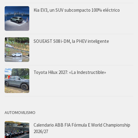
Kia EV3, un SUV subcompacto 100% eléctrico
SOUEAST S08 i-DM, la PHEV inteligente
Toyota Hilux 2027: «La Indestructible»
AUTOMOVILISMO
Calendario ABB FIA Fórmula E World Championship
2026/27