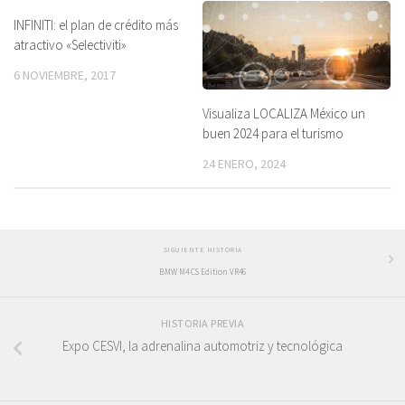
INFINITI: el plan de crédito más
atractivo «Selectiviti»
6 NOVIEMBRE, 2017
Visualiza LOCALIZA México un
buen 2024 para el turismo
24 ENERO, 2024
SIGUIENTE HISTORIA
BMW M4 CS Edition VR46
HISTORIA PREVIA
Expo CESVI, la adrenalina automotriz y tecnológica