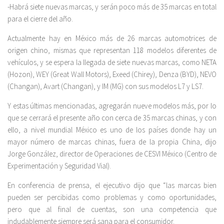
-Habrá siete nuevas marcas, y serán poco más de 35 marcas en total
para el cierre del año.
Actualmente hay en México más de 26 marcas automotrices de
origen chino, mismas que representan 118 modelos diferentes de
vehículos, y se espera la llegada de siete nuevas marcas, como NETA
(Hozon), WEY (Great Wall Motors), Exeed (Chirey), Denza (BYD), NEVO
(Changan), Avart (Changan), y IM (MG) con sus modelos L7 y LS7.
Y estas últimas mencionadas, agregarán nueve modelos más, por lo
que se cerrará el presente año con cerca de 35 marcas chinas, y con
ello, a nivel mundial México es uno de los países donde hay un
mayor número de marcas chinas, fuera de la propia China, dijo
Jorge González, director de Operaciones de CESVI México (Centro de
Experimentación y Seguridad Vial).
En conferencia de prensa, el ejecutivo dijo que “las marcas bien
pueden ser percibidas como problemas y como oportunidades,
pero que al final de cuentas, son una competencia que
indudablemente siempre será sana para el consumidor.