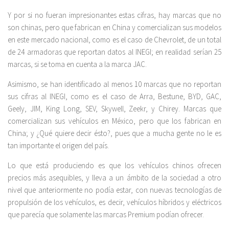
Y por si no fueran impresionantes estas cifras, hay marcas que no
son chinas, pero que fabrican en China y comercializan sus modelos
en este mercado nacional, como es el caso de Chevrolet, de un total
de 24 armadoras que reportan datos al INEGI; en realidad serían 25
marcas, si se toma en cuenta a la marca JAC.
Asimismo, se han identificado al menos 10 marcas que no reportan
sus cifras al INEGI, como es el caso de Arra, Bestune, BYD, GAC,
Geely, JIM, King Long, SEV, Skywell, Zeekr, y Chirey. Marcas que
comercializan sus vehículos en México, pero que los fabrican en
China; y ¿Qué quiere decir ésto?, pues que a mucha gente no le es
tan importante el origen del país.
Lo que está produciendo es que los vehículos chinos ofrecen
precios más asequibles, y lleva a un ámbito de la sociedad a otro
nivel que anteriormente no podía estar, con nuevas tecnologías de
propulsión de los vehículos, es decir, vehículos híbridos y eléctricos
que parecía que solamente las marcas Premium podían ofrecer.