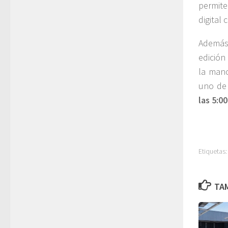
permite
digital 
Además,
edición
la mano
uno de 
las 5:00
Etiquetas:
TAM