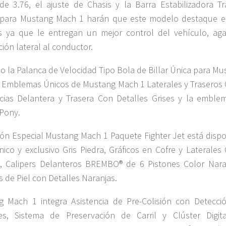
de 3.76, el ajuste de Chasis y la Barra Estabilizadora Tr
 para Mustang Mach 1 harán que este modelo destaque e
os ya que le entregan un mejor control del vehículo, aga
ción lateral al conductor.
o la Palanca de Velocidad Tipo Bola de Billar Única para Mu
 Emblemas Únicos de Mustang Mach 1 Laterales y Traseros 
acias Delantera y Trasera Con Detalles Grises y la emblem
 Pony.
ión Especial Mustang Mach 1 Paquete Fighter Jet está dispo
nico y exclusivo Gris Piedra, Gráficos en Cofre y Laterales
, Calipers Delanteros BREMBO® de 6 Pistones Color Nara
s de Piel con Detalles Naranjas.
 Mach 1 integra Asistencia de Pre-Colisión con Detecci
es, Sistema de Preservación de Carril y Clúster Digit