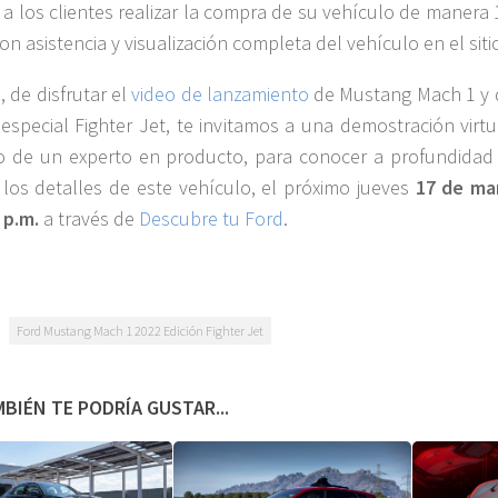
 a los clientes realizar la compra de su vehículo de manera
con asistencia y visualización completa del vehículo en el siti
 de disfrutar el
video de lanzamiento
de Mustang Mach 1 y 
 especial Fighter Jet, te invitamos a una demostración virt
 de un experto en producto, para conocer a profundidad
los detalles de este vehículo, el próximo jueves
17 de ma
 p.m.
a través de
Descubre tu Ford
.
Ford Mustang Mach 1 2022 Edición Fighter Jet
BIÉN TE PODRÍA GUSTAR...