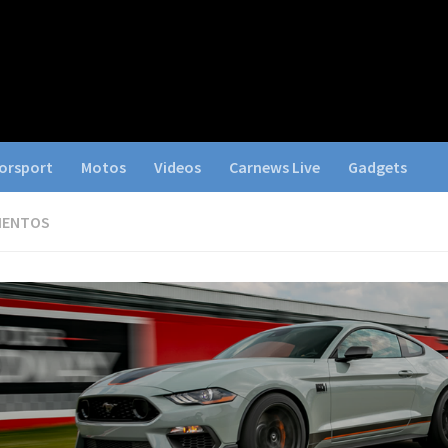
orsport
Motos
Videos
Carnews Live
Gadgets
IENTOS