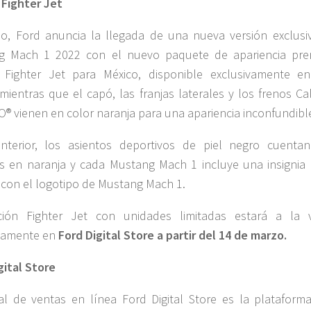
 Fighter Jet
o, Ford anuncia la llegada de una nueva versión exclusi
g Mach 1 2022 con el nuevo paquete de apariencia pr
 Fighter Jet para México, disponible exclusivamente en
 mientras que el capó, las franjas laterales y los frenos Ca
 vienen en color naranja para una apariencia inconfundibl
interior, los asientos deportivos de piel negro cuenta
s en naranja y cada Mustang Mach 1 incluye una insignia 
 con el logotipo de Mustang Mach 1.
ción Fighter Jet con unidades limitadas estará a la 
ivamente en
Ford Digital Store a partir del 14 de marzo.
gital Store
al de ventas en línea Ford Digital Store es la plataform