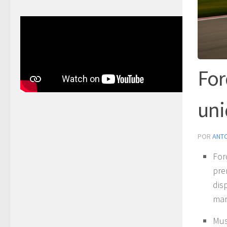
For
uni
POR
ANT
For
pre
dis
mar
Mus