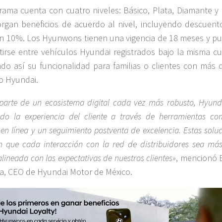
rama cuenta con cuatro niveles: Básico, Plata, Diamante y 
rgan beneficios de acuerdo al nivel, incluyendo descuent
n 10%. Los Hyunwons tienen una vigencia de 18 meses y p
irse entre vehículos Hyundai registrados bajo la misma cu
do así su funcionalidad para familias o clientes con más 
o Hyundai.
arte de un ecosistema digital cada vez más robusto, Hyund
cido la experiencia del cliente a través de herramientas co
en línea y un seguimiento postventa de excelencia. Estas solu
n que cada interacción con la red de distribuidores sea más
alineada con las expectativas de nuestros clientes»
, mencionó 
a, CEO de Hyundai Motor de México.