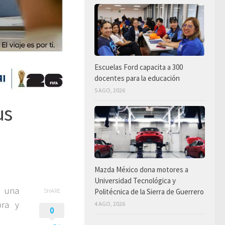
Escuelas Ford capacita a 300
docentes para la educación
5 AGO, 2026
us
Mazda México dona motores a
Universidad Tecnológica y
r una
Politécnica de la Sierra de Guerrero
SHARE
pra y
4 AGO, 2026
0