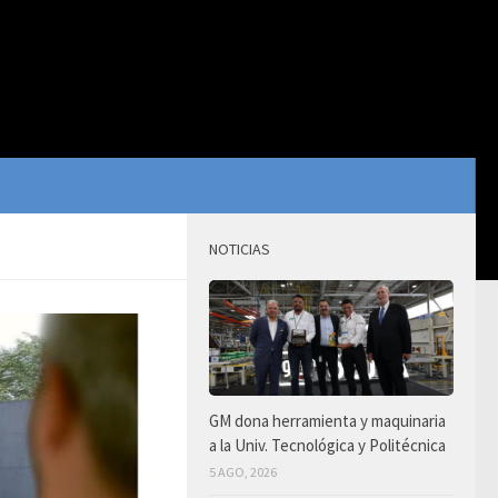
NOTICIAS
GM dona herramienta y maquinaria
a la Univ. Tecnológica y Politécnica
5 AGO, 2026