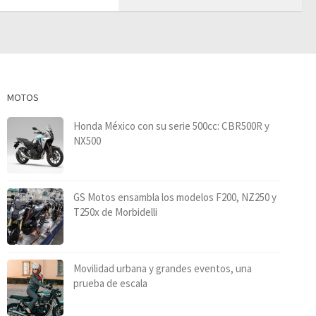
MOTOS
Honda México con su serie 500cc: CBR500R y
NX500
GS Motos ensambla los modelos F200, NZ250 y
T250x de Morbidelli
Movilidad urbana y grandes eventos, una
prueba de escala