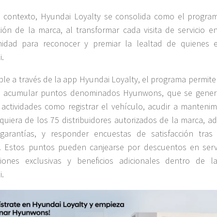
 contexto, Hyundai Loyalty se consolida como el progra
ación de la marca, al transformar cada visita de servicio e
nidad para reconocer y premiar la lealtad de quienes e
.
ble a través de la app Hyundai Loyalty, el programa permite
es acumular puntos denominados Hyunwons, que se gener
r actividades como registrar el vehículo, acudir a mantenim
quiera de los 75 distribuidores autorizados de la marca, ad
 garantías, y responder encuestas de satisfacción tras
o. Estos puntos pueden canjearse por descuentos en servi
iones exclusivas y beneficios adicionales dentro de l
.