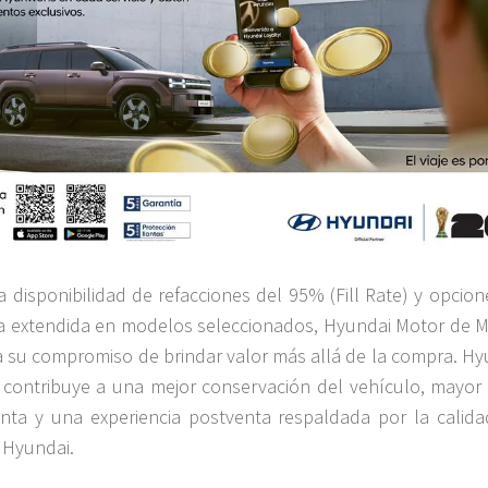
 disponibilidad de refacciones del 95% (Fill Rate) y opcion
a extendida en modelos seleccionados, Hyundai Motor de M
a su compromiso de brindar valor más allá de la compra. Hy
 contribuye a una mejor conservación del vehículo, mayor 
nta y una experiencia postventa respaldada por la calida
o Hyundai.