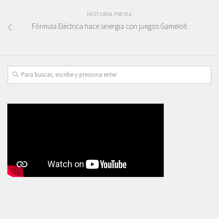
HISTORIA PREVIA
Fórmula Eléctrica hace sinergia con juegos Gameloft