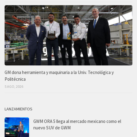
GM dona herramienta y maquinaria a la Univ. Tecnológica y
Politécnica
5 AGO, 2026
LANZAMIENTOS
GWM ORA 5 llega al mercado mexicano como el
nuevo SUV de GWM