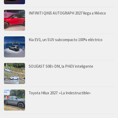
INFINITI QX65 AUTOGRAPH 2027 llega a México
Kia EV3, un SUV subcompacto 100% eléctrico
SOUEAST S08 i-DM, la PHEV inteligente
Toyota Hilux 2027: «La Indestructible»