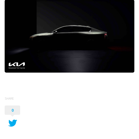
SHARE
0