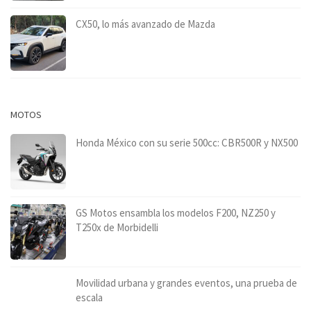
CX50, lo más avanzado de Mazda
MOTOS
Honda México con su serie 500cc: CBR500R y NX500
GS Motos ensambla los modelos F200, NZ250 y
T250x de Morbidelli
Movilidad urbana y grandes eventos, una prueba de
escala