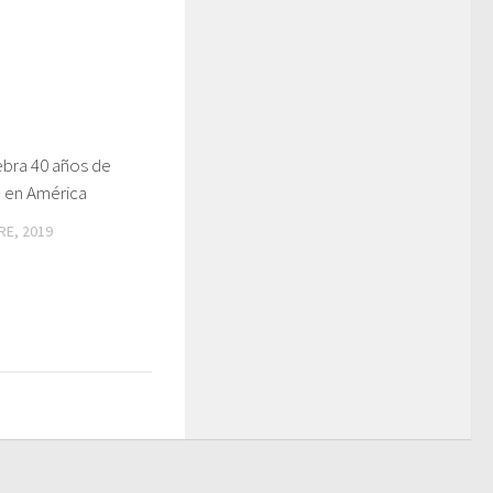
bra 40 años de
 en América
RE, 2019