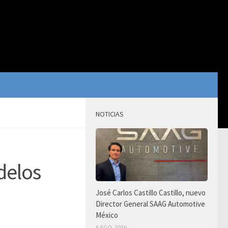
NOTICIAS
delos
José Carlos Castillo Castillo, nuevo
Director General SAAG Automotive
México
6 AGO, 2026