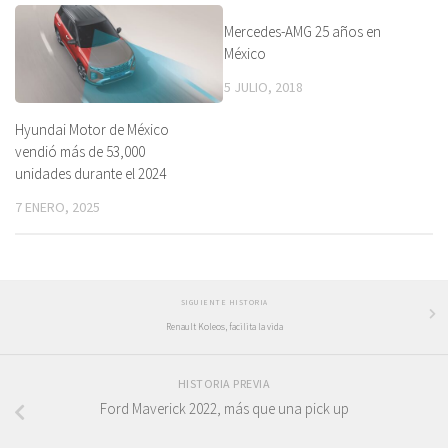
Mercedes-AMG 25 años en
México
5 JULIO, 2018
Hyundai Motor de México
vendió más de 53,000
unidades durante el 2024
7 ENERO, 2025
SIGUIENTE HISTORIA
Renault Koleos, facilita la vida
HISTORIA PREVIA
Ford Maverick 2022, más que una pick up