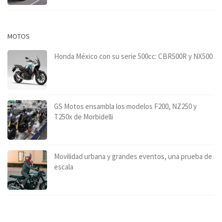
MOTOS
Honda México con su serie 500cc: CBR500R y NX500
GS Motos ensambla los modelos F200, NZ250 y
T250x de Morbidelli
Movilidad urbana y grandes eventos, una prueba de
escala