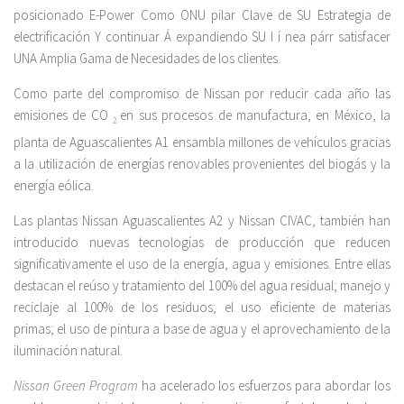
posicionado E-Power Como ONU pilar Clave de SU Estrategia de
electrificación Y continuar Á expandiendo SU l í nea párr satisfacer
UNA Amplia Gama de Necesidades de los clientes.
Como parte del compromiso de Nissan por reducir cada año las
emisiones de CO
en sus procesos de manufactura, en México, la
2
planta de Aguascalientes A1 ensambla millones de vehículos gracias
a la utilización de energías renovables provenientes del biogás y la
energía eólica.
Las plantas Nissan Aguascalientes A2 y Nissan CIVAC, también han
introducido nuevas tecnologías de producción que reducen
significativamente el uso de la energía, agua y emisiones. Entre ellas
destacan el reúso y tratamiento del 100% del agua residual; manejo y
reciclaje al 100% de los residuos; el uso eficiente de materias
primas; el uso de pintura a base de agua y el aprovechamiento de la
iluminación natural.
Nissan Green Program
ha acelerado los esfuerzos para abordar los