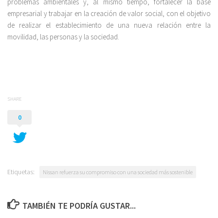
problemas ambientales y, al mismo tiempo, fortalecer la base
empresarial y trabajar en la creación de valor social, con el objetivo
de realizar el establecimiento de una nueva relación entre la
movilidad, las personas y la sociedad.
SHARE
0
Etiquetas:
Nissan refuerza su compromiso con una sociedad más sostenible
TAMBIÉN TE PODRÍA GUSTAR...