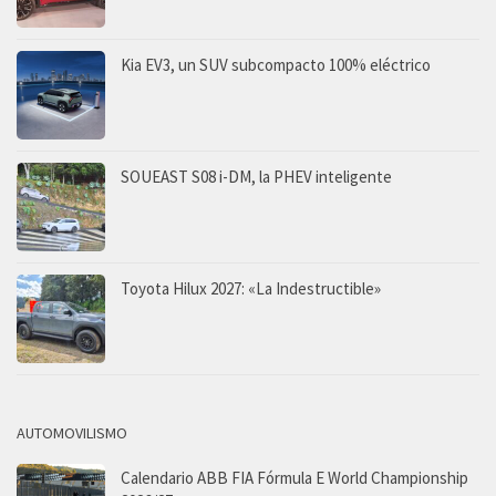
Kia EV3, un SUV subcompacto 100% eléctrico
SOUEAST S08 i-DM, la PHEV inteligente
Toyota Hilux 2027: «La Indestructible»
AUTOMOVILISMO
Calendario ABB FIA Fórmula E World Championship