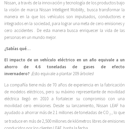
Nissan, a través de la innovación y tecnología de los productos bajo
la visión de marca Nissan Intelligent Mobility, busca transformar la
manera en la que los vehículos son impulsados, conductores e
integrados en la sociedad, para lograr una meta de cero emisiones y
cero accidentes . De esta manera busca enriquecer la vida de las
personas en un mundo mejor.
¿Sabías qué…
El impacto de un vehículo eléctrico en un año equivale a un
ahorro de 4.6 toneladas de gases de efecto
invernadero?
¡Esto equivale a plantar 209 árboles!
La compañía tiene más de 70 años de experiencia en la fabricación
de modelos eléctricos, pero su máximo representante de movilidad
eléctrica llegó en 2010 a fortalecer su compromiso con una
movilidad cero emisiones. Desde su lanzamiento, Nissan LEAF ha
ayudado a ahorrar más de 2.1 millones de toneladas de CO
, lo que
2
se traduce en más de 2,500 millones de kilómetros libres de emisiones
conducidos por los clientes LEAF, hasta la fecha.