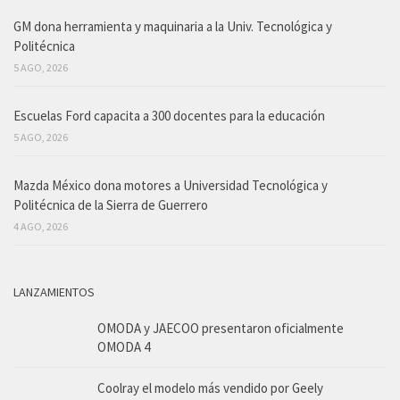
GM dona herramienta y maquinaria a la Univ. Tecnológica y
Politécnica
5 AGO, 2026
Escuelas Ford capacita a 300 docentes para la educación
5 AGO, 2026
Mazda México dona motores a Universidad Tecnológica y
Politécnica de la Sierra de Guerrero
4 AGO, 2026
LANZAMIENTOS
OMODA y JAECOO presentaron oficialmente
OMODA 4
Coolray el modelo más vendido por Geely