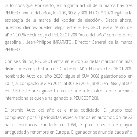
2» lo consigue. Por cierto, en la gama actual de la marca hay tres
PEUGEOT «Auto del año», los 208, 3008 y 308. El COTY 2020 legitima la
estrategia de la marca del «poder de elección». Desde ahora,
nuestros clientes pueden elegir entre el PEUGEOT e-208 “Auto del
año”, 100% eléctrico, y el PEUGEOT 208 “Auto del año” con motor de
gasolina . Jean-Philippe IMPARATO, Director General de la marca
PEUGEOT.
Con seis títulos, PEUGEOT entra en el «top 3» de las marcas con más
distinciones en la historia del Coche del Año. El nuevo PEUGEOT 208,
nombrado Auto del año 2020, sigue al SUV 3008 galardonado en
2017, al compacto 308 en 2014, al 307 en 2002, al 405 en 1988 y al 504
en 1969. Este prestigioso trofeo se une a los otros doce premios
internacionales que ya ha ganado el PEUGEOT 208.
El premio Auto del año es el más codiciado. El jurado está
compuesto por 60 periodistas especializados en automoción de 23
países europeos. Fundado en 1964, el premio es el de mayor
antigüedad y renombre en Europa. El ganador se anuncia cada año