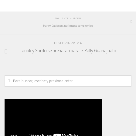
SIGUIENTE HISTORIA
Harley-Davidson, reafirma su compromiso
HISTORIA PREVIA
Tanak y Sordo se preparan para el Rally Guanajuato