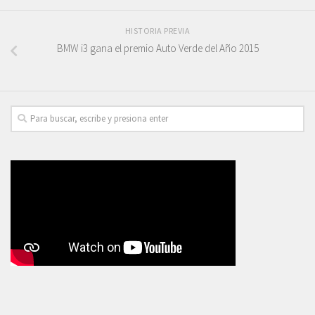
HISTORIA PREVIA
BMW i3 gana el premio Auto Verde del Año 2015