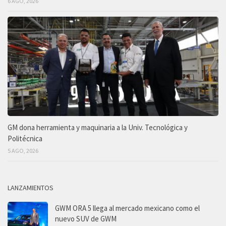
6 AGO, 2026
GM dona herramienta y maquinaria a la Univ. Tecnológica y
Politécnica
5 AGO, 2026
LANZAMIENTOS
GWM ORA 5 llega al mercado mexicano como el
nuevo SUV de GWM