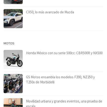
CX50, lo más avanzado de Mazda
MOTOS
Honda México con su serie 500cc: CBR500R y NX500
GS Motos ensambla los modelos F200, NZ250 y
T250x de Morbidelli
Movilidad urbana y grandes eventos, una prueba de
escala