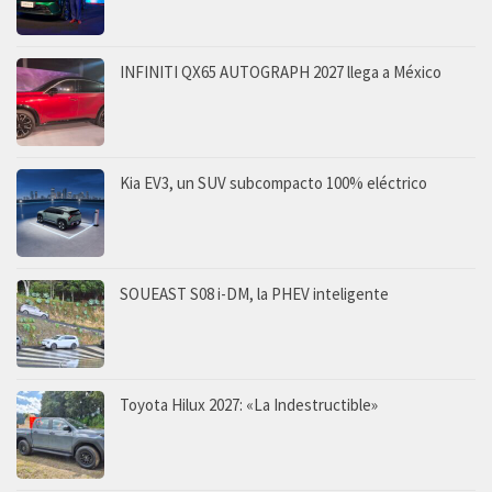
INFINITI QX65 AUTOGRAPH 2027 llega a México
Kia EV3, un SUV subcompacto 100% eléctrico
SOUEAST S08 i-DM, la PHEV inteligente
Toyota Hilux 2027: «La Indestructible»