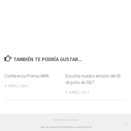
TAMBIÉN TE PODRÍA GUSTAR...
Conferencia Prensa AMIA
Escucha nuestra emisión del 03
de junio de 2017
9 JUNIO, 2014
5 JUNIO, 2017
SIGUIENTE HISTORIA
Cadillac presenta el totalmente nuevo ATS-V.R