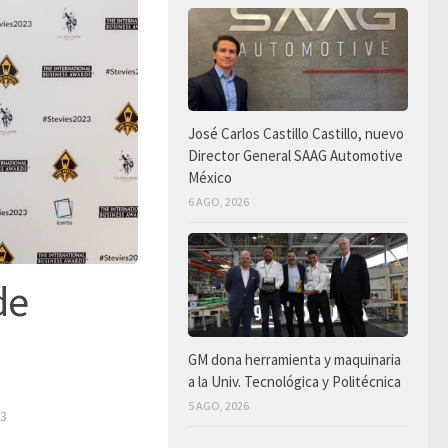
José Carlos Castillo Castillo, nuevo
Director General SAAG Automotive
México
6 AGO, 2026
de
GM dona herramienta y maquinaria
a la Univ. Tecnológica y Politécnica
5 AGO, 2026
23