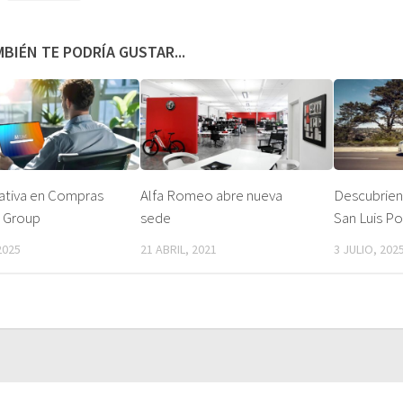
BIÉN TE PODRÍA GUSTAR...
ativa en Compras
Alfa Romeo abre nueva
Descubrien
 Group
sede
San Luis Po
2025
21 ABRIL, 2021
3 JULIO, 202