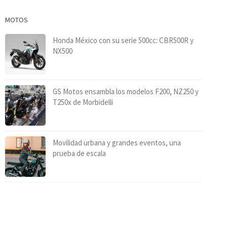
MOTOS
Honda México con su serie 500cc: CBR500R y
NX500
GS Motos ensambla los modelos F200, NZ250 y
T250x de Morbidelli
Movilidad urbana y grandes eventos, una
prueba de escala