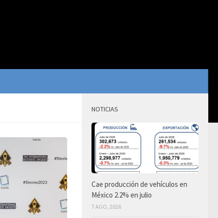
NOTICIAS
Cae producción de vehículos en
México 2.2% en julio
7 AGO, 2026