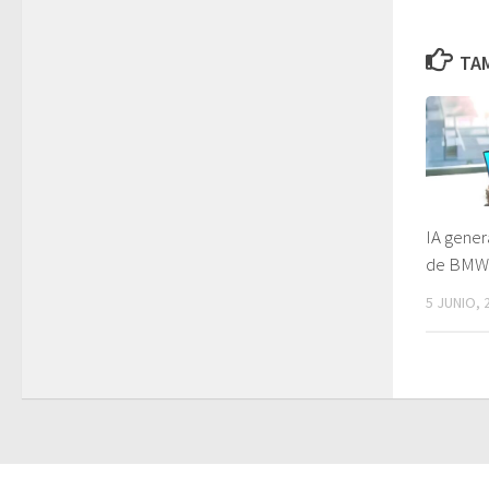
TAM
IA gener
de BMW
5 JUNIO, 