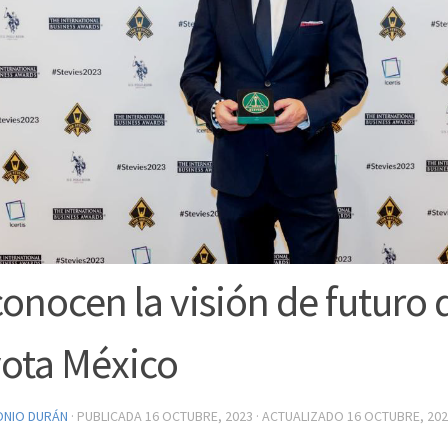
onocen la visión de futuro 
ota México
ONIO DURÁN
· PUBLICADA
16 OCTUBRE, 2023
· ACTUALIZADO
16 OCTUBRE, 20