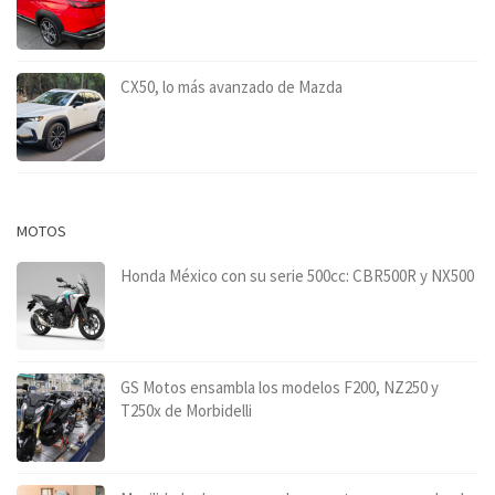
CX50, lo más avanzado de Mazda
MOTOS
Honda México con su serie 500cc: CBR500R y NX500
GS Motos ensambla los modelos F200, NZ250 y
T250x de Morbidelli