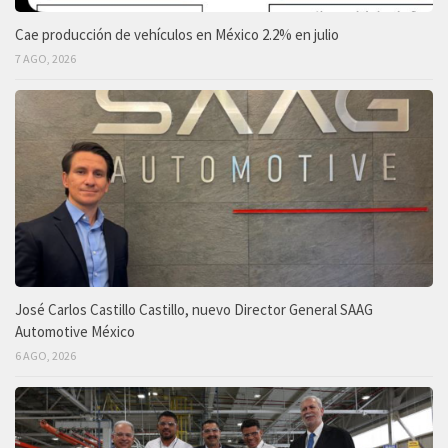
Cae producción de vehículos en México 2.2% en julio
7 AGO, 2026
José Carlos Castillo Castillo, nuevo Director General SAAG
Automotive México
6 AGO, 2026