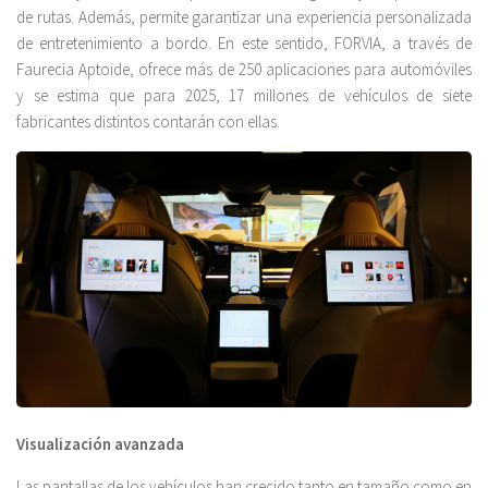
de rutas. Además, permite garantizar una experiencia personalizada
de entretenimiento a bordo. En este sentido, FORVIA, a través de
Faurecia Aptoide, ofrece más de 250 aplicaciones para automóviles
y se estima que para 2025, 17 millones de vehículos de siete
fabricantes distintos contarán con ellas.
Visualización avanzada
Las pantallas de los vehículos han crecido tanto en tamaño como en