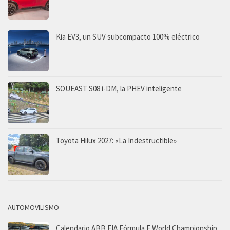
Kia EV3, un SUV subcompacto 100% eléctrico
SOUEAST S08 i-DM, la PHEV inteligente
Toyota Hilux 2027: «La Indestructible»
AUTOMOVILISMO
Calendario ABB FIA Fórmula E World Championship