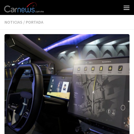
NOTICIAS
/
PORTADA