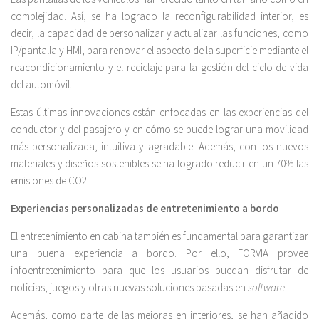
complejidad. Así, se ha logrado la reconfigurabilidad interior, es
decir, la capacidad de personalizar y actualizar las funciones, como
IP/pantalla y HMI, para renovar el aspecto de la superficie mediante el
reacondicionamiento y el reciclaje para la gestión del ciclo de vida
del automóvil.
Estas últimas innovaciones están enfocadas en las experiencias del
conductor y del pasajero y en cómo se puede lograr una movilidad
más personalizada, intuitiva y agradable. Además, con los nuevos
materiales y diseños sostenibles se ha logrado reducir en un 70% las
emisiones de CO2.
Experiencias personalizadas de entretenimiento a bordo
El entretenimiento en cabina también es fundamental para garantizar
una buena experiencia a bordo. Por ello, FORVIA provee
infoentretenimiento para que los usuarios puedan disfrutar de
noticias, juegos y otras nuevas soluciones basadas en
software
.
Además, como parte de las mejoras en interiores, se han añadido