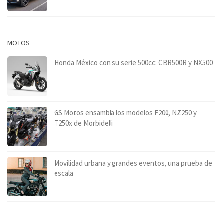
MOTOS
Honda México con su serie 500cc: CBR500R y NX500
GS Motos ensambla los modelos F200, NZ250 y
T250x de Morbidelli
Movilidad urbana y grandes eventos, una prueba de
escala