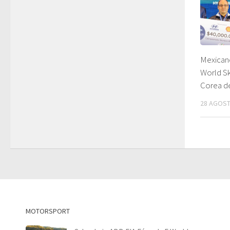
Mexican
World Sk
Corea de
28 AGOST
MOTORSPORT