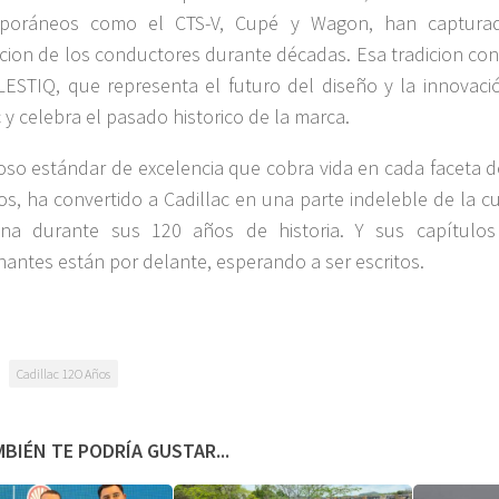
poráneos como el CTS-V, Cupé y Wagon, han captura
cion de los conductores durante décadas. Esa tradicion con
ESTIQ, que representa el futuro del diseño y la innovaci
c y celebra el pasado historico de la marca.
roso estándar de excelencia que cobra vida en cada faceta d
os, ha convertido a Cadillac en una parte indeleble de la c
ana durante sus 120 años de historia. Y sus capítulo
antes están por delante, esperando a ser escritos.
Cadillac 12O Años
BIÉN TE PODRÍA GUSTAR...