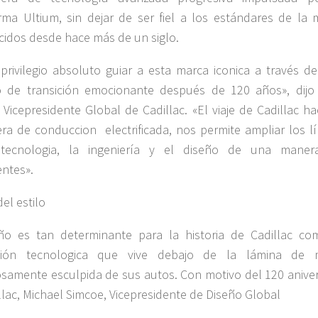
rma Ultium, sin dejar de ser fiel a los estándares de la 
cidos desde hace más de un siglo.
privilegio absoluto guiar a esta marca iconica a través de
o de transición emocionante después de 120 años», dijo
 Vicepresidente Global de Cadillac. «El viaje de Cadillac ha
ra de conduccion electrificada, nos permite ampliar los lí
tecnologia, la ingeniería y el diseño de una maner
ntes».
el estilo
ño es tan determinante para la historia de Cadillac co
ción tecnologica que vive debajo de la lámina de 
samente esculpida de sus autos. Con motivo del 120 aniver
llac, Michael Simcoe, Vicepresidente de Diseño Global