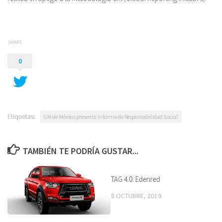
SHARE
0
Etiquetas:
GM de México presenta Informe de Responsabilidad Social
TAMBIÉN TE PODRÍA GUSTAR...
TAG 4.0: Edenred
8 OCTUBRE, 2019