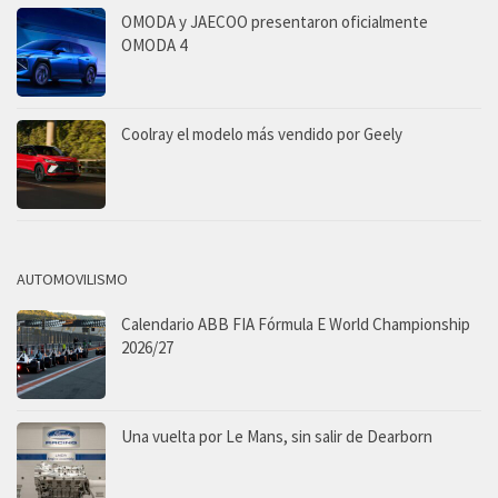
OMODA y JAECOO presentaron oficialmente
OMODA 4
Coolray el modelo más vendido por Geely
AUTOMOVILISMO
Calendario ABB FIA Fórmula E World Championship
2026/27
Una vuelta por Le Mans, sin salir de Dearborn