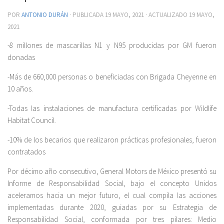
POR
ANTONIO DURÁN
· PUBLICADA
19 MAYO, 2021
· ACTUALIZADO
19 MAYO,
2021
-8 millones de mascarillas N1 y N95 producidas por GM fueron
donadas
-Más de 660,000 personas o beneficiadas con Brigada Cheyenne en
10 años.
-Todas las instalaciones de manufactura certificadas por Wildlife
Habitat Council.
-10% de los becarios que realizaron prácticas profesionales, fueron
contratados
Por décimo año consecutivo, General Motors de México presentó su
Informe de Responsabilidad Social, bajo el concepto Unidos
aceleramos hacia un mejor futuro, el cual compila las acciones
implementadas durante 2020, guiadas por su Estrategia de
Responsabilidad Social, conformada por tres pilares: Medio