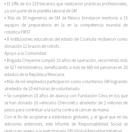
• El 10% de los 219 becarios que realizaron prácticas profesionales,
ya son parte de la plantilla laboral de GM.
• Más de 30 ingenieros de GM de México brindaron mentoría a 15
equipos de preparatoria en la en la competencia mundial de
robótica FIRST.
• 8 instituciones educativas del estado de Coahuila recibieron como
donación 12 brazos de robots.
Apoyo a la Comunidad
• Brigada Cheyenne cumplió 10 años de operación, recorriendo más
de 627 mil kilómetros, beneficiando a más de 660 mil personas en 20
estados de la República Mexicana.
• Más de mil empleados participaron como voluntarios GM logrando
alrededor de 10 mil horas de voluntariado.
• Se cumplieron 10 años de alianza con Fundación Cima en los que
se han donado 16 vehículos Chevrolet y alrededor de 2 millones de
pesos para contribuir a la lucha contra el cáncer de mama.
Con el fin de acoplarse a estándares globales, y al igual que en las
ediciones anteriores, este Informe de Responsabilidad Social se
realiza en apego a la metodología GRI (Global Reporting Initiative).