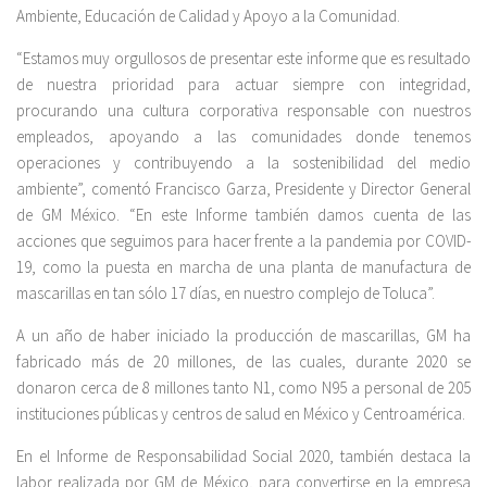
Ambiente, Educación de Calidad y Apoyo a la Comunidad.
“Estamos muy orgullosos de presentar este informe que es resultado
de nuestra prioridad para actuar siempre con integridad,
procurando una cultura corporativa responsable con nuestros
empleados, apoyando a las comunidades donde tenemos
operaciones y contribuyendo a la sostenibilidad del medio
ambiente”, comentó Francisco Garza, Presidente y Director General
de GM México. “En este Informe también damos cuenta de las
acciones que seguimos para hacer frente a la pandemia por COVID-
19, como la puesta en marcha de una planta de manufactura de
mascarillas en tan sólo 17 días, en nuestro complejo de Toluca”.
A un año de haber iniciado la producción de mascarillas, GM ha
fabricado más de 20 millones, de las cuales, durante 2020 se
donaron cerca de 8 millones tanto N1, como N95 a personal de 205
instituciones públicas y centros de salud en México y Centroamérica.
En el Informe de Responsabilidad Social 2020, también destaca la
labor realizada por GM de México, para convertirse en la empresa