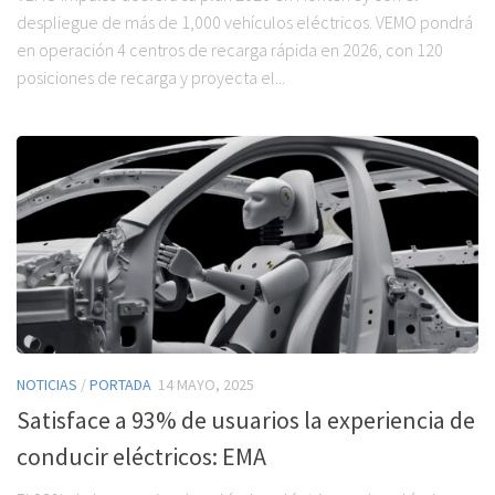
despliegue de más de 1,000 vehículos eléctricos. VEMO pondrá
en operación 4 centros de recarga rápida en 2026, con 120
posiciones de recarga y proyecta el...
NOTICIAS
/
PORTADA
14 MAYO, 2025
Satisface a 93% de usuarios la experiencia de
conducir eléctricos: EMA