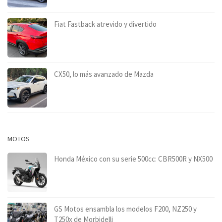
Fiat Fastback atrevido y divertido
CX50, lo más avanzado de Mazda
MOTOS
Honda México con su serie 500cc: CBR500R y NX500
GS Motos ensambla los modelos F200, NZ250 y
T250x de Morbidelli