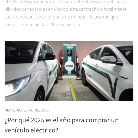
El 93% de los usuarios de vehículos eléctricos y de vehículos
híbridos conectables en México está satisfecho o totalmente
satisfecho con su experiencia de manejo. Si tuvieran que
reemplazar su unidad, 86% volvería a...
NOTICIAS
22 ABRIL, 2025
¿Por qué 2025 es el año para comprar un
vehículo eléctrico?