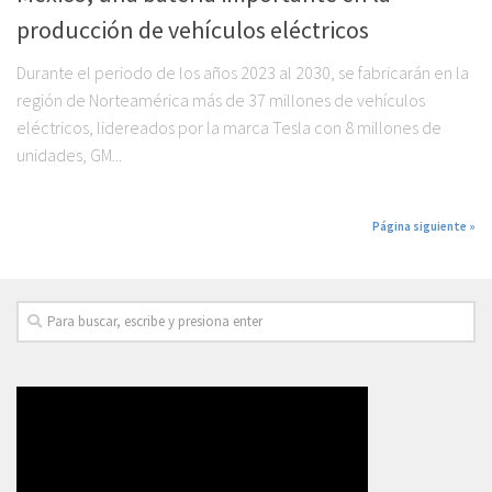
producción de vehículos eléctricos
Durante el periodo de los años 2023 al 2030, se fabricarán en la
región de Norteamérica más de 37 millones de vehículos
eléctricos, lidereados por la marca Tesla con 8 millones de
unidades, GM...
Página siguiente »