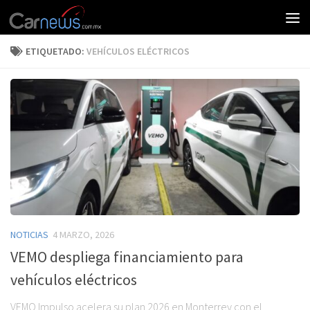
ETIQUETADO:
VEHÍCULOS ELÉCTRICOS
NOTICIAS
4 MARZO, 2026
VEMO despliega financiamiento para
vehículos eléctricos
VEMO Impulso acelera su plan 2026 en Monterrey con el